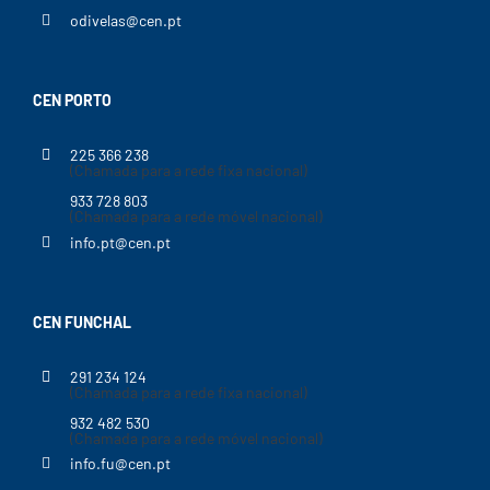
odivelas@cen.pt
CEN PORTO
225 366 238
(Chamada para a rede fixa nacional)
933 728 803
(Chamada para a rede móvel nacional)
info.pt@cen.pt
CEN FUNCHAL
291 234 124
(Chamada para a rede fixa nacional)
932 482 530
(Chamada para a rede móvel nacional)
info.fu@cen.pt