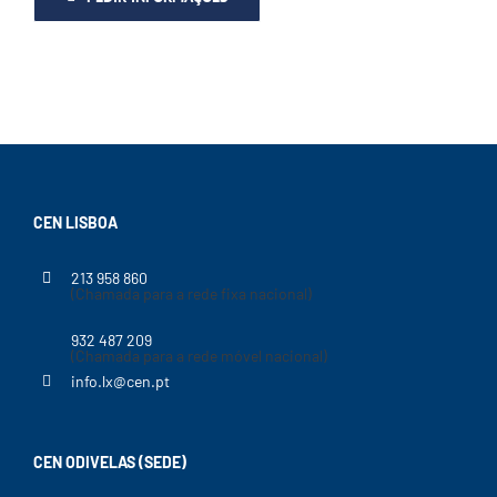
CEN LISBOA
213 958 860
(Chamada para a rede fixa nacional)
932 487 209
(Chamada para a rede móvel nacional)
info.lx@cen.pt
CEN ODIVELAS (SEDE)