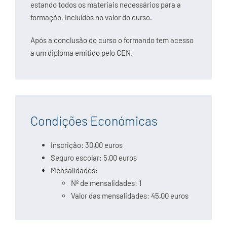
estando todos os materiais necessários para a
formação, incluídos no valor do curso.
Após a conclusão do curso o formando tem acesso
a um diploma emitido pelo CEN.
Condições Económicas
Inscrição: 30,00 euros
Seguro escolar: 5,00 euros
Mensalidades:
Nº de mensalidades: 1
Valor das mensalidades: 45,00 euros