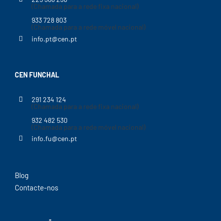
(Chamada para a rede fixa nacional)
933 728 803
(Chamada para a rede móvel nacional)
info.pt@cen.pt
CEN FUNCHAL
291 234 124
(Chamada para a rede fixa nacional)
932 482 530
(Chamada para a rede móvel nacional)
info.fu@cen.pt
Blog
Contacte-nos