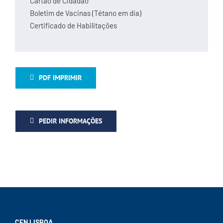
Cartão de Cidadão
Boletim de Vacinas (Tétano em dia)
Certificado de Habilitações
PDF IMPRIMIR
PEDIR INFORMAÇÕES
CEN LISBOA