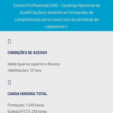
Ensino Profissional (CNQ – Catálogo Nacional de
Qualificações), dotando as formandas de
competências para o exercício da atividade de
cabeleireiro.
CONDIÇÕES DE ACESSO
Idade igual ou superior a 18 anos
Habilitações: 12º ano
CARGA HORÁRIA TOTAL
Formação: 1.340 horas
Estágio (FCT): 210 horas