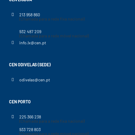
213 958 860
(Chamada para a rede fixa nacional)
932 487 209
(Chamada para a rede móvel nacional)
info.lx@cen.pt
CEN ODIVELAS (SEDE)
odivelas@cen.pt
CEN PORTO
225 366 238
(Chamada para a rede fixa nacional)
933 728 803
(Chamada para a rede móvel nacional)