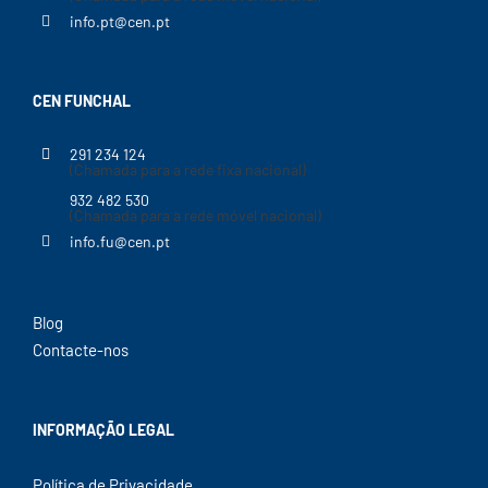
info.pt@cen.pt
CEN FUNCHAL
291 234 124
(Chamada para a rede fixa nacional)
932 482 530
(Chamada para a rede móvel nacional)
info.fu@cen.pt
Blog
Contacte-nos
INFORMAÇÃO LEGAL
Política de Privacidade