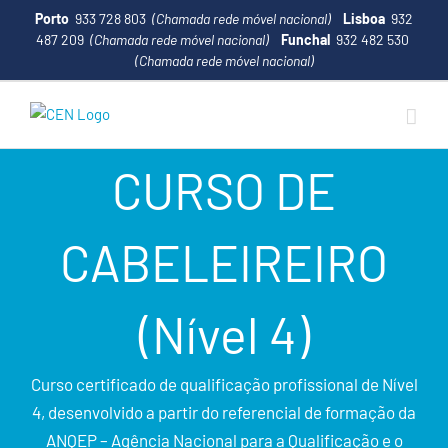
Porto
933 728 803
(Chamada rede móvel nacional)
Lisboa
932
487 209
(Chamada rede móvel nacional)
Funchal
932 482 530
(Chamada rede móvel nacional)
CURSO DE
CABELEIREIRO
(Nível 4)
Curso certificado de qualificação profissional de Nível
4, desenvolvido a partir do referencial de formação da
ANQEP – Agência Nacional para a Qualificação e o