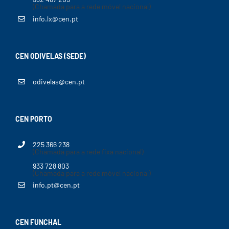
(Chamada para a rede móvel nacional)
info.lx@cen.pt
CEN ODIVELAS (SEDE)
odivelas@cen.pt
CEN PORTO
225 366 238
(Chamada para a rede fixa nacional)
933 728 803
(Chamada para a rede móvel nacional)
info.pt@cen.pt
CEN FUNCHAL