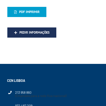
PDF IMPRIMIR
PEDIR INFORMAÇÕES
CEN LISBOA
213 958 860
(Chamada para a rede fixa nacional)
932 487 209