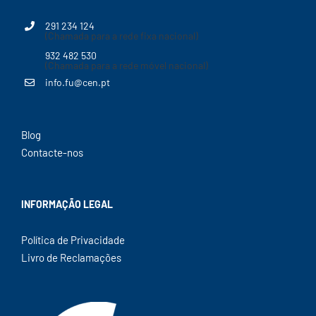
291 234 124
(Chamada para a rede fixa nacional)
932 482 530
(Chamada para a rede móvel nacional)
info.fu@cen.pt
Blog
Contacte-nos
INFORMAÇÃO LEGAL
Política de Privacidade
Livro de Reclamações