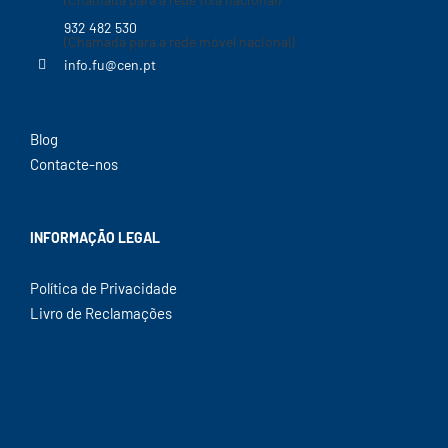
932 482 530
(Chamada para a rede móvel nacional)
info.fu@cen.pt
Blog
Contacte-nos
INFORMAÇÃO LEGAL
Política de Privacidade
Livro de Reclamações