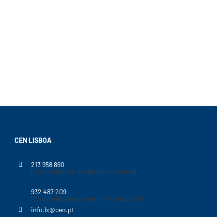
CEN LISBOA
213 958 860
(Chamada para a rede fixa nacional)
932 487 209
(Chamada para a rede móvel nacional)
info.lx@cen.pt